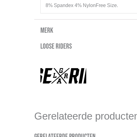
8% Spandex 4% NylonFree Size.
Merk
Loose Riders
Gerelateerde producte
Gerelateerde producten