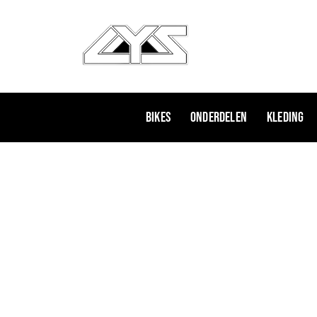
Ga
naar
de
inhoud
Bikes
Onderdelen
Kleding