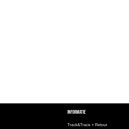
INFORMATIE
Track&Trace + Retour