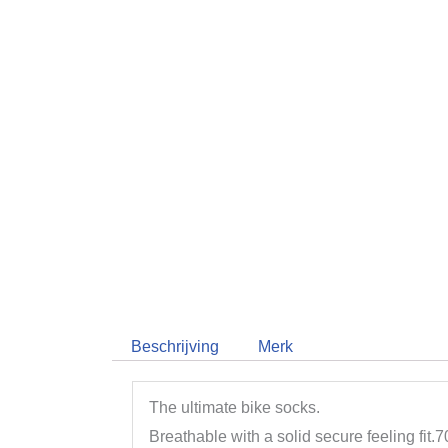
Beschrijving
Merk
The ultimate bike socks.
Breathable with a solid secure feeling fi