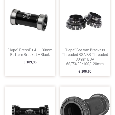
“Hope” PressFit 41 – 30mm
“Hope” Bottom Brackets
Bottom Bracket – Black
Threaded BSA BB Threaded
30mm BSA
€
109,95
68/73/83/100/120mm
€
106,65