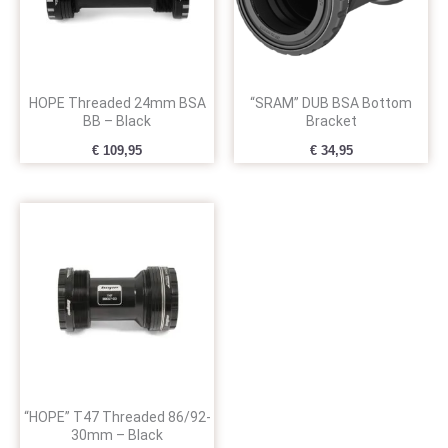
HOPE Threaded 24mm BSA
“SRAM” DUB BSA Bottom
BB – Black
Bracket
€
109,95
€
34,95
“HOPE” T47 Threaded 86/92-
30mm – Black