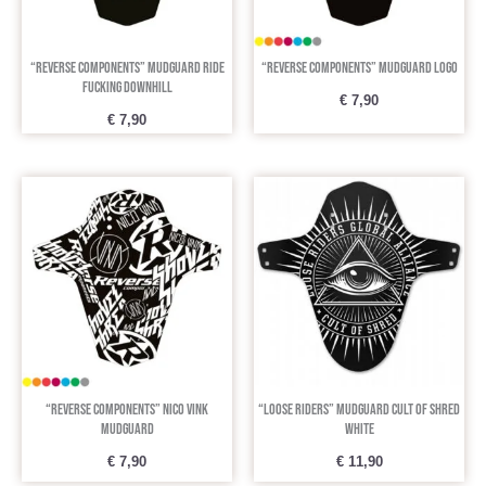
“Reverse Components” Mudguard Ride
“Reverse Components” Mudguard Logo
Fucking Downhill
€
7,90
€
7,90
“Reverse Components” Nico Vink
“Loose Riders” Mudguard Cult Of Shred
Mudguard
White
€
7,90
€
11,90