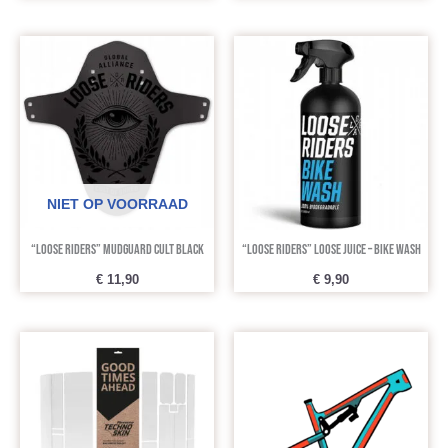
NIET OP VOORRAAD
“Loose Riders” Mudguard Cult Black
“Loose Riders” Loose Juice – Bike Wash
€
11,90
€
9,90