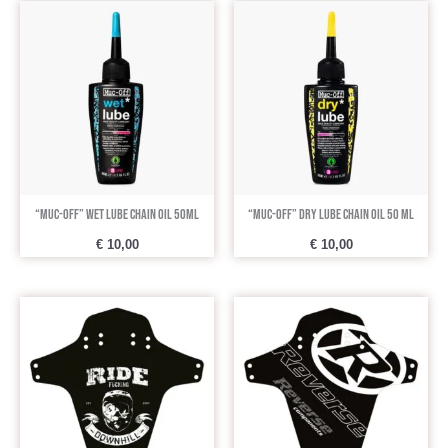
“Muc-Off” Wet Lube Chain Oil 50ml
“Muc-Off” Dry Lube Chain Oil 50 ml
€
10,00
€
10,00