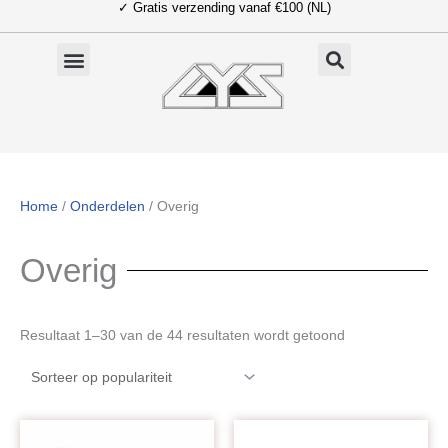
✓ Gratis verzending vanaf €100 (NL)
Ga
naar
de
inhoud
Home
/
Onderdelen
/ Overig
Overig
Gesorteerd
Resultaat 1–30 van de 44 resultaten wordt getoond
op
populariteit