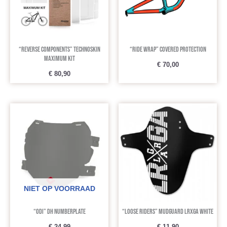
“Reverse Components” Technoskin
“Ride Wrap” Covered protection
Maximum Kit
€
70,00
€
80,90
NIET OP VOORRAAD
“ODI” DH Numberplate
“Loose Riders” Mudguard LRXGA White