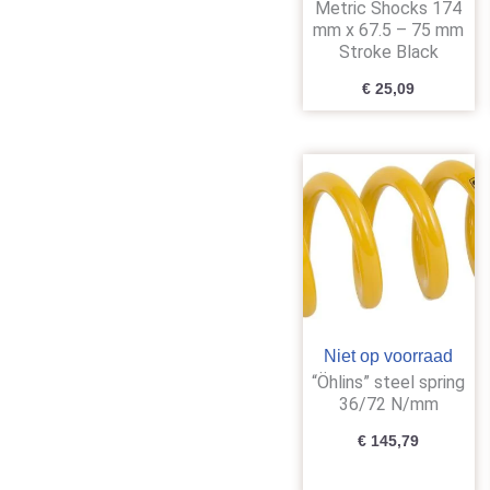
Metric Shocks 174
mm x 67.5 – 75 mm
Stroke Black
€
25,09
Niet op voorraad
“Öhlins” steel spring
36/72 N/mm
€
145,79