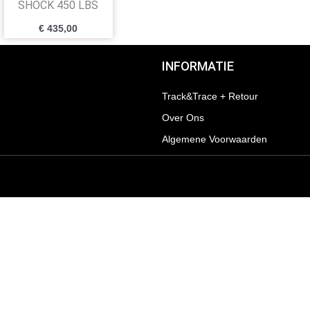
SHOCK 450 LBS
€
435,00
INFORMATIE
Track&Trace + Retour
Over Ons
Algemene Voorwaarden