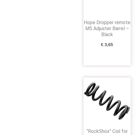
Hope Dropper remote
M5 Adjuster Barrel –
Black
€
3,65
“RockShox” Coil for