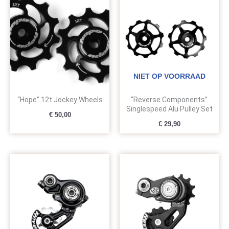
NIET OP VOORRAAD
“Hope” 12t Jockey Wheels
“Reverse Components”
Singlespeed Alu Pulley Set
€
50,00
€
29,90