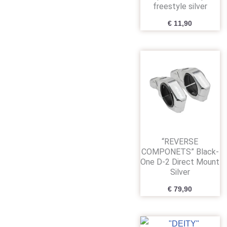
freestyle silver
€
11,90
“REVERSE
COMPONETS” Black-
One D-2 Direct Mount
Silver
€
79,90