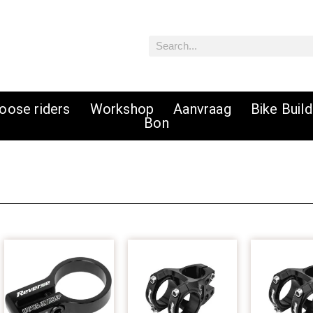
Zoeken
oose riders
Workshop
Aanvraag
Bike Buil
Bon