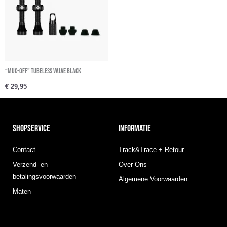
“Muc-Off” Tubeless Valve Black
€
29,95
SHOPSERVICE
INFORMATIE
Contact
Track&Trace + Retour
Verzend- en
Over Ons
betalingsvoorwaarden
Algemene Voorwaarden
Maten