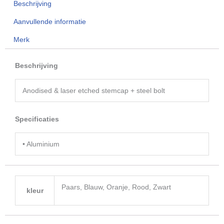
Beschrijving
It"
aantal
Aanvullende informatie
Merk
Beschrijving
Anodised & laser etched stemcap + steel bolt
Specificaties
• Aluminium
Paars, Blauw, Oranje, Rood, Zwart
kleur