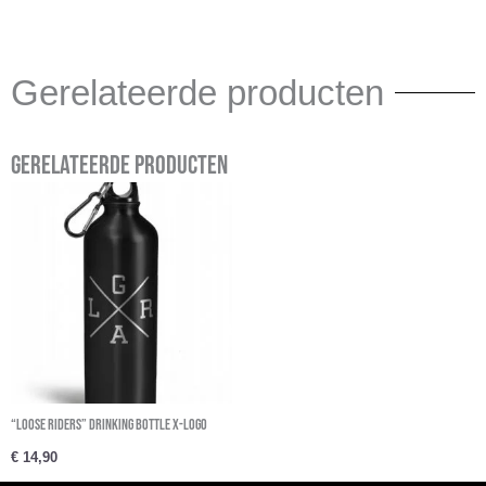
Gerelateerde producten
Gerelateerde producten
“Loose Riders” Drinking Bottle X-Logo
€
14,90