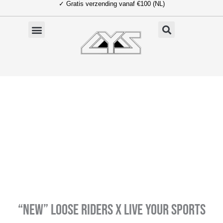
✓ Gratis verzending vanaf €100 (NL)
Ga
naar
de
inhoud
“NEW” LOOSE RIDERS X LIVE YOUR SPORTS