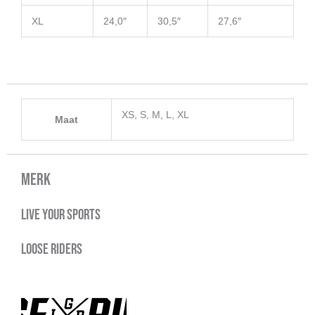
XL
24,0″
30,5″
27,6″
XS, S, M, L, XL
Maat
Merk
Live your sports
Loose Riders