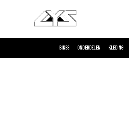
Ga
naar
de
inhoud
Bikes
Onderdelen
Kleding