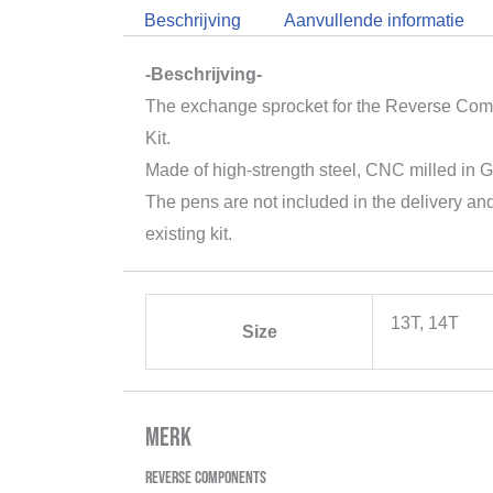
Beschrijving
Aanvullende informatie
-Beschrijving-
The exchange sprocket for the Reverse Co
Kit.
Made of high-strength steel, CNC milled in 
The pens are not included in the delivery an
existing kit.
13T, 14T
Size
Merk
Reverse Components