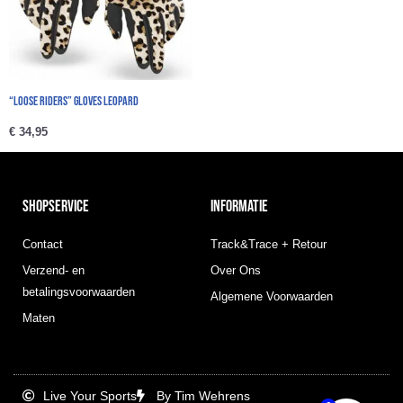
“Loose Riders” Gloves Leopard
€
34,95
SHOPSERVICE
INFORMATIE
Contact
Track&Trace + Retour
Verzend- en
Over Ons
betalingsvoorwaarden
Algemene Voorwaarden
Maten
Live Your Sports
By Tim Wehrens