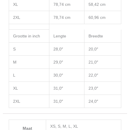
XL
78,74 cm
58,42 cm
2XL
78,74 cm
60,96 cm
Grootte in inch
Lengte
Breedte
S
28,0″
20,0″
M
29,0″
21,0″
L
30,0″
22,0″
XL
31,0″
23,0″
2XL
31,0″
24,0″
XS, S, M, L, XL
Maat