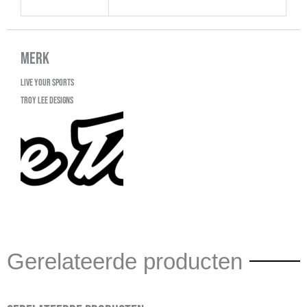
Merk
Live your sports
Troy Lee Designs
Gerelateerde producten