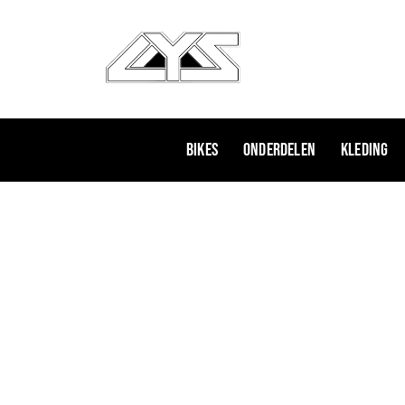
Ga
naar
de
inhoud
Bikes
Onderdelen
Kleding