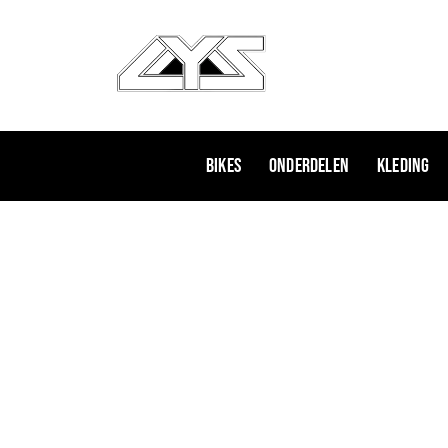
Ga
naar
de
inhoud
Bikes
Onderdelen
Kleding