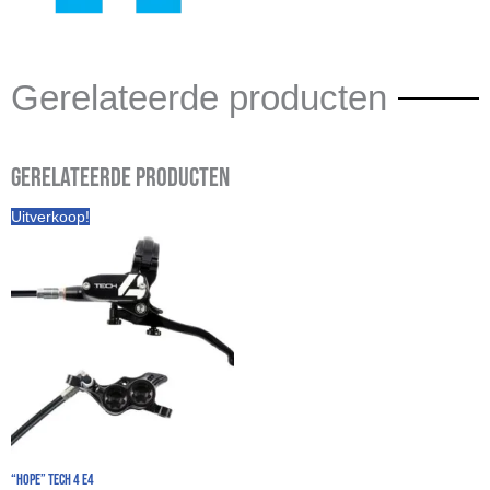
Gerelateerde producten
Gerelateerde producten
Prijsklasse:
Uitverkoop!
€ 250,00
tot
€ 260,00
“Hope” Tech 4 E4