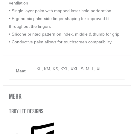
ventilation
• Single layer palm with mapped laser hole perforation
• Ergonomic palm-side finger shaping for improved fit
throughout the fingers
• Silicone printed pattern on index, middle & thumb for grip
• Conductive palm allows for touchscreen compatibility
KL, KM, KS, KXL, XXL, S, M, L, XL
Maat
Merk
Troy Lee Designs