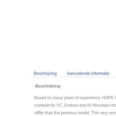
Beschrijving
Aanvullende informatie
-Beschrijving-
Based on many years of experience, HOPE 
crankset for XC, Enduro and All Mountain mou
stiffer than the previous model. This very ve