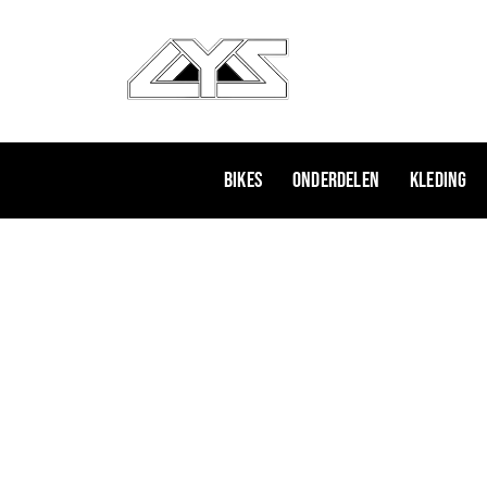
Ga
naar
de
inhoud
Bikes
Onderdelen
Kleding