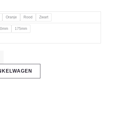
Oranje
Rood
Zwart
70mm
175mm
INKELWAGEN