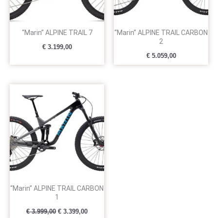
“Marin” ALPINE TRAIL 7
“Marin” ALPINE TRAIL CARBON
2
€
3.199,00
€
5.059,00
Oorspronkelijke
Huidige
prijs
prijs
was:
is:
€ 3.999,00.
€ 3.399,00.
“Marin” ALPINE TRAIL CARBON
1
€
3.999,00
€
3.399,00