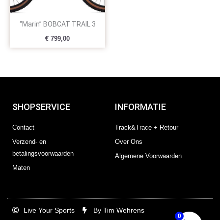
“Marin” BOBCAT TRAIL 3
€
799,00
SHOPSERVICE
INFORMATIE
Contact
Track&Trace + Retour
Verzend- en
Over Ons
betalingsvoorwaarden
Algemene Voorwaarden
Maten
Live Your Sports
By Tim Wehrens
0