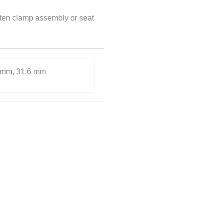
ghten clamp assembly or seat
 mm, 31.6 mm