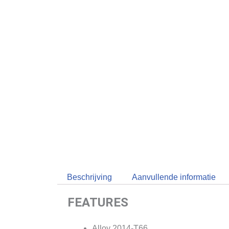
Beschrijving
Aanvullende informatie
FEATURES
Alloy 2014-T66