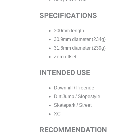
SPECIFICATIONS
300mm length
30.9mm diameter (234g)
31.6mm diameter (239g)
Zero offset
INTENDED USE
Downhill / Freeride
Dirt Jump / Slopestyle
Skatepark / Street
XC
RECOMMENDATION