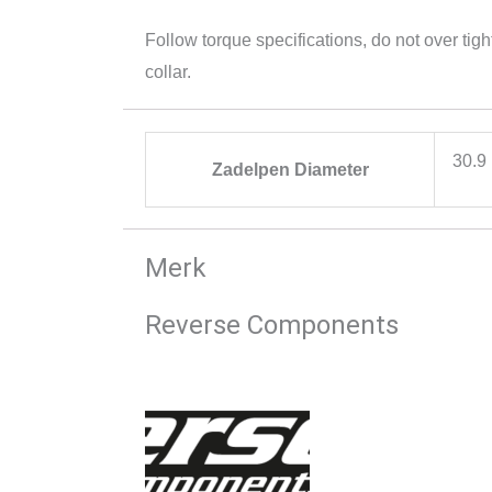
Follow torque specifications, do not over ti
collar.
30.9
Zadelpen Diameter
Merk
Reverse Components